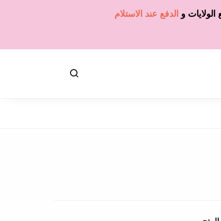
الولايات
و
الدفع عند الاستلام