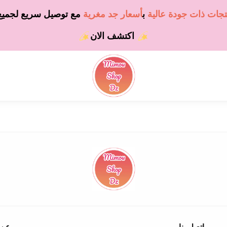
تجات ذات جودة عالية
ب
أسعار جد مغرية
مع
توصيل سريع لجميع 
اكتشف الان