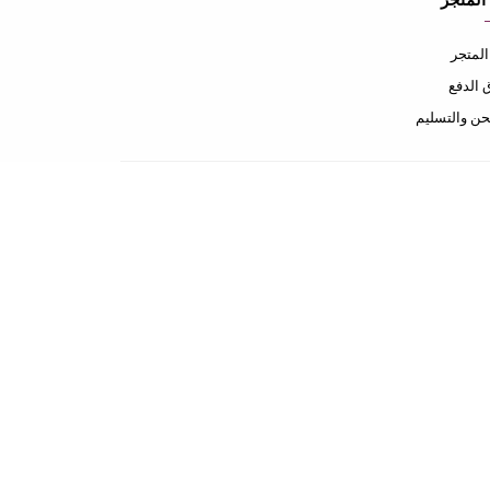
المتجر
لمتجر
الدفع
ن والتسليم