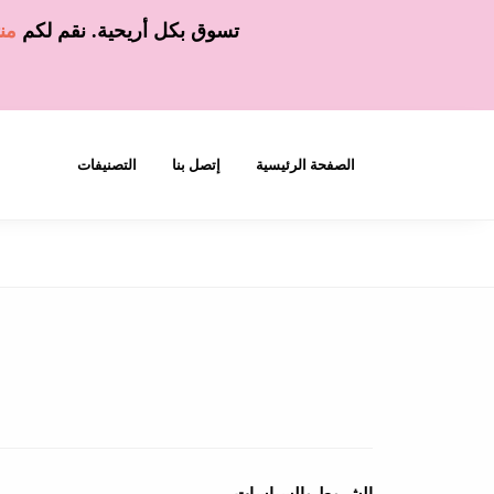
تسوق بكل أريحية. نقم لكم
من
الصفحة الرئيسية
إتصل بنا
التصنيفات