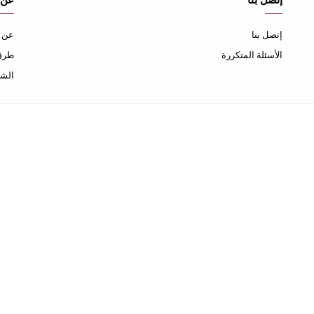
إتصل بنا
عن 
إتصل بنا
عن ا
الأسئلة المتكررة
طرق 
الشح