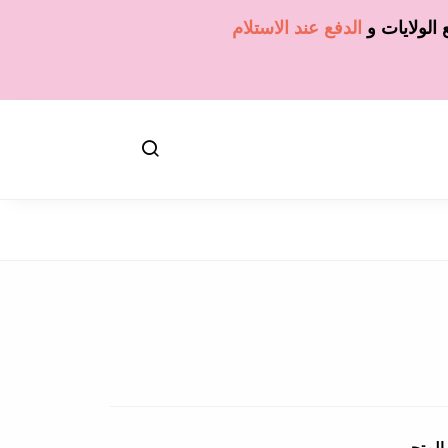
الولايات
و
الدفع عند الاستلام