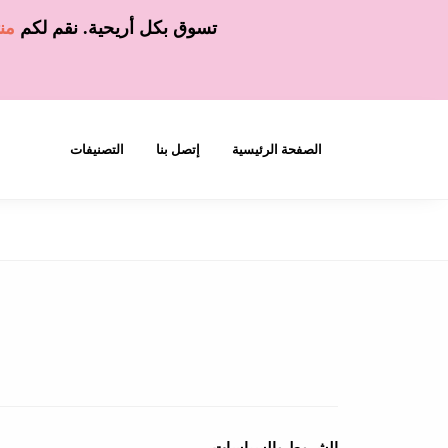
تسوق بكل أريحية. نقم لكم
من
الصفحة الرئيسية
إتصل بنا
التصنيفات