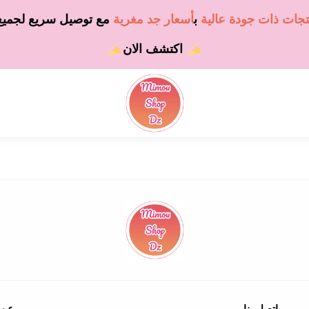
تجات ذات جودة عالية
ب
أسعار جد مغرية
مع
توصيل سريع لجميع 
اكتشف الان