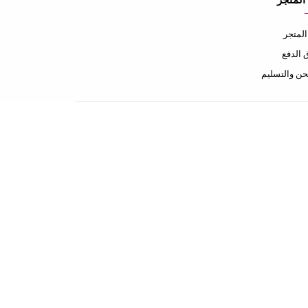
المتجر
لمتجر
الدفع
ن والتسليم