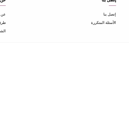
إتصل بنا
عن 
إتصل بنا
عن ا
الأسئلة المتكررة
طرق 
الشح